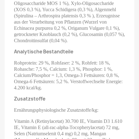
Oligosaccharide MOS 1 %), Xylo-Oligosaccharide
(XOS 0,3 %), Yucca Schidigera (0,3 %), Algenmehl
(Spirulina – Arthrospira platensis 0,3 % ), Erzeugnisse
aus der Verarbeitung von Pflanzen (Wurzel von
Echinacea purpurea 0,2 %, Origanum Vulgare 0,1 %),
getrockneter Knoblauch (0,2 %), Glucosamin (0,057 %),
Chondroitinsulfat (0,04 %).
Analytische
Bestandteile
Rohprotein: 29 %, Rohfaser: 2 %, Rohfett: 18 %,
Rohasche: 7,5 %, Calcium: 1,3 %, Phosphor: 1 %,
Calcium/Phosphor = 1,3, Omega-3 Fettsäuren: 0,8 %,
Omega-6 Fettsäuren: 5,2 %. Verstoffwechselte Energie:
4.200 kcal/kg.
Zusatzstoffe
Ernährungsphysiologische Zusatzstoffe/kg:
Vitamin A (Retinylacetat) 30.700 IE, Vitamin D3 1.610
IE, Vitamin E (all-rac-alpha-Tocopherylacetat) 72 mg,
Selen (Natriumselenit 0,4 mg) 0,2 mg, Mangan