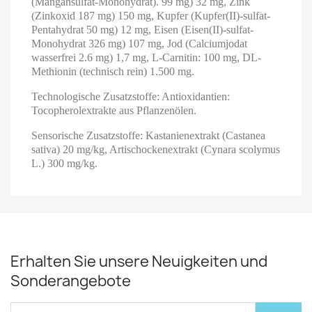
(Mangansulfat-Monohydrat). 99 mg) 32 mg, Zink
(Zinkoxid 187 mg) 150 mg, Kupfer (Kupfer(II)-sulfat-
Pentahydrat 50 mg) 12 mg, Eisen (Eisen(II)-sulfat-
Monohydrat 326 mg) 107 mg, Jod (Calciumjodat
wasserfrei 2.6 mg) 1,7 mg, L-Carnitin: 100 mg, DL-
Methionin (technisch rein) 1.500 mg.
Technologische Zusatzstoffe
: Antioxidantien:
Tocopherolextrakte aus Pflanzenölen.
Sensorische Zusatzstoffe
: Kastanienextrakt (Castanea
sativa) 20 mg/kg, Artischockenextrakt (Cynara scolymus
L.) 300 mg/kg.
Erhalten Sie unsere Neuigkeiten und
Sonderangebote