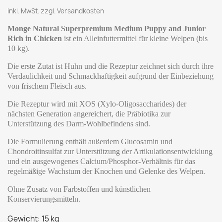
inkl. MwSt. zzgl. Versandkosten
Monge Natural Superpremium Medium Puppy and Junior
Rich in Chicken
ist ein Alleinfuttermittel für kleine Welpen (bis
10 kg).
Die erste Zutat ist Huhn und die Rezeptur zeichnet sich durch ihre
Verdaulichkeit und Schmackhaftigkeit aufgrund der Einbeziehung
von frischem Fleisch aus.
Die Rezeptur wird mit XOS (Xylo-Oligosaccharides) der
nächsten Generation angereichert, die Präbiotika zur
Unterstützung des Darm-Wohlbefindens sind.
Die Formulierung enthält außerdem Glucosamin und
Chondroitinsulfat zur Unterstützung der Artikulationsentwicklung
und ein ausgewogenes Calcium/Phosphor-Verhältnis für das
regelmäßige Wachstum der Knochen und Gelenke des Welpen.
Ohne Zusatz von Farbstoffen und künstlichen
Konservierungsmitteln.
Gewicht: 15 kg