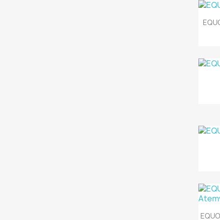
EQUO
EQUO