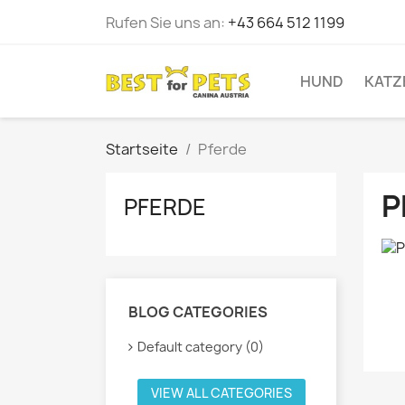
Rufen Sie uns an:
+43 664 512 1199
HUND
KATZ
Startseite
Pferde
P
PFERDE
BLOG CATEGORIES
Default category (0)
VIEW ALL CATEGORIES