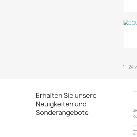
1 - 24 
Erhalten Sie unsere
Neuigkeiten und
Si
Sonderangebote
Ko
d