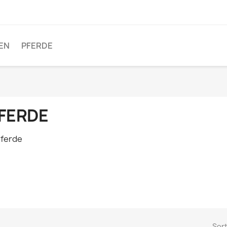
EN
PFERDE
FERDE
Sort