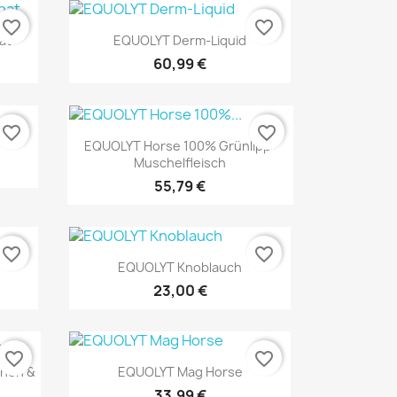
favorite_border
favorite_border
Vorschau

at
EQUOLYT Derm-Liquid
60,99 €
favorite_border
favorite_border
Vorschau

EQUOLYT Horse 100% Grünlipp-
Muschelfleisch
55,79 €
favorite_border
favorite_border
Vorschau

EQUOLYT Knoblauch
23,00 €
favorite_border
favorite_border
Vorschau

chen &
EQUOLYT Mag Horse
33,99 €