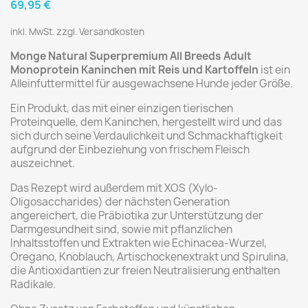
69,95 €
inkl. MwSt. zzgl. Versandkosten
Monge Natural Superpremium All Breeds Adult
Monoprotein Kaninchen mit Reis und Kartoffeln
ist ein
Alleinfuttermittel für ausgewachsene Hunde jeder Größe.
Ein Produkt, das mit einer einzigen tierischen
Proteinquelle, dem Kaninchen, hergestellt wird und das
sich durch seine Verdaulichkeit und Schmackhaftigkeit
aufgrund der Einbeziehung von frischem Fleisch
auszeichnet.
Das Rezept wird außerdem mit XOS (Xylo-
Oligosaccharides) der nächsten Generation
angereichert, die Präbiotika zur Unterstützung der
Darmgesundheit sind, sowie mit pflanzlichen
Inhaltsstoffen und Extrakten wie Echinacea-Wurzel,
Oregano, Knoblauch, Artischockenextrakt und Spirulina,
die Antioxidantien zur freien Neutralisierung enthalten
Radikale.