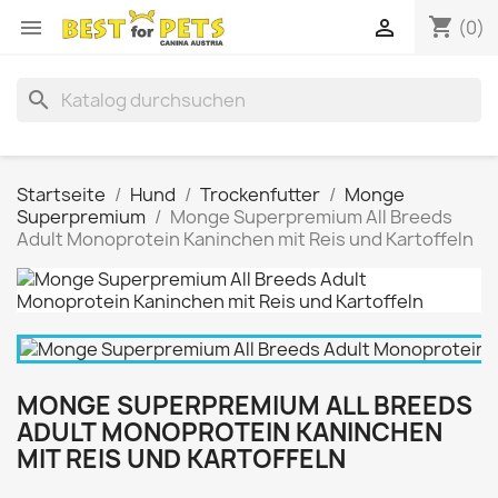
shopping_cart


(0)
search
Startseite
Hund
Trockenfutter
Monge
Superpremium
Monge Superpremium All Breeds
Adult Monoprotein Kaninchen mit Reis und Kartoffeln
MONGE SUPERPREMIUM ALL BREEDS
ADULT MONOPROTEIN KANINCHEN
MIT REIS UND KARTOFFELN