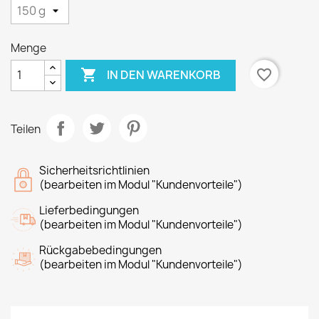
Menge

favorite_border
IN DEN WARENKORB
Teilen
Sicherheitsrichtlinien
(bearbeiten im Modul "Kundenvorteile")
Lieferbedingungen
(bearbeiten im Modul "Kundenvorteile")
Rückgabebedingungen
(bearbeiten im Modul "Kundenvorteile")