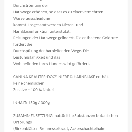
Durchströmung der
Harnwege erhöhen, so dass es zu einer vermehrten
Wasserausscheidung
kommt. Insgesamt werden Nieren- und
Harnblasenfunktion unterstützt,
Reizungen der Harnwege gelindert. Die enthaltene Goldrute
fördert die
Durchspülung der harnleitenden Wege. Die
Leistungsfähigkeit und das
Wohlbefinden Ihres Hundes wird gefördert.
CANINA KRÄUTER-DOC® NIERE & HARNBLASE enthält
keine chemischen
Zusätze – 100 % Natur!
INHALT: 150g / 300g
ZUSAMMENSETZUNG: nattürliche Substanzen botanischen
Ursprungs
(Birkenblätter, Brennesselkraut, Ackerschachtelhalm,