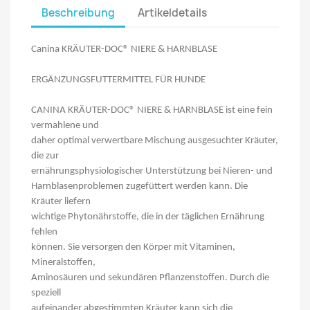
Beschreibung
Artikeldetails
Canina KRÄUTER-DOC® NIERE & HARNBLASE
ERGÄNZUNGSFUTTERMITTEL FÜR HUNDE
CANINA KRÄUTER-DOC® NIERE & HARNBLASE ist eine fein
vermahlene und
daher optimal verwertbare Mischung ausgesuchter Kräuter,
die zur
ernährungsphysiologischer Unterstützung bei Nieren- und
Harnblasenproblemen zugefüttert werden kann. Die
Kräuter liefern
wichtige Phytonährstoffe, die in der täglichen Ernährung
fehlen
können. Sie versorgen den Körper mit Vitaminen,
Mineralstoffen,
Aminosäuren und sekundären Pflanzenstoffen. Durch die
speziell
aufeinander abgestimmten Kräuter kann sich die