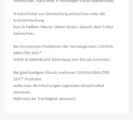
vermischen. Nach einer 6-monatigen Pause wiederholen.
Trockenfutter vor Einmischung anfeuchten oder die
Kräutermischung
kurz in heißem Wasser ziehen lassen, danach dem Futter
beimischen.
Bei chronischen Problemen der Harnwege kann CANINA
KRÄUTER-DOC®
NIERE & HARNBLASE lebenslang zum Einsatz kommen.
Bei gleichzeitigem Einsatz mehrerer CANINA KRÄUTER-
DOC® Produkte
sollte man die Mischungen tageweise abwechselnd
einsetzen.
Während der Trächtigkeit absetzen!